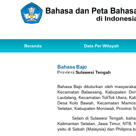
Beranda
Data Per Wilayah
Data Bahasa
Statistik
Bahasa Bajo
Provinsi Sulawesi Tengah
Ihwal Pemetaan Bahasa
Bahasa Bajo dituturkan oleh masyaraka
Kecamatan Balaesang, Kabupaten Dongg
Laulalang, Kecamatan ToliToli Utara, Ka
Desa Kolo Bawah, Kecamatan Mamosal
Selatan, Kabupaten Morowali, Provinsi S
Selain di Sulawesi Tengah, baha
Kalimantan Selatan, Jawa Timur, NTB, N
yaitu di Sabah (Malaysia) dan Philipina b