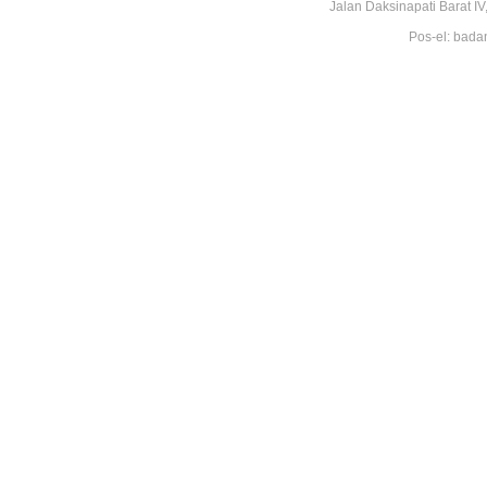
Jalan Daksinapati Barat 
Pos-el: bada