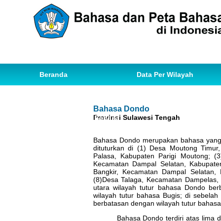
Beranda
Data Per Wilayah
Data Bahasa
Statistik
Bahasa Dondo
Provinsi Sulawesi Tengah
Ihwal Pemetaan Bahasa
Bahasa Dondo merupakan bahasa yang be
dituturkan di (1) Desa Moutong Timu
Palasa, Kabupaten Parigi Moutong; (
Kecamatan Dampal Selatan, Kabupaten 
Bangkir, Kecamatan Dampal Selatan, K
(8)Desa Talaga, Kecamatan Dampelas,
utara wilayah tutur bahasa Dondo ber
wilayah tutur bahasa Bugis; di sebelah
berbatasan dengan wilayah tutur bahasa 
Bahasa Dondo terdiri atas lima d