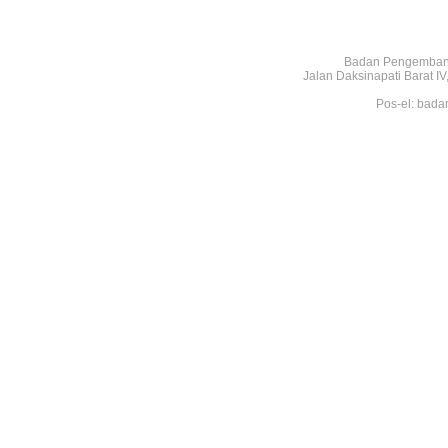
Badan Pengembang
Jalan Daksinapati Barat 
Pos-el: bada