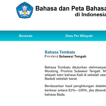
Beranda
Data Per Wilayah
Data Bahasa
Statistik
Bahasa Tombatu
Provinsi Sulawesi Tengah
Ihwal Pemetaan Bahasa
Bahasa Tombatu dituturkan olehmasyar
Moutong, Provinsi Sulawesi Tengah. 
wilayah tutur bahasa Kaili di sebelah ut
Badadi sebelah barat.
Berdasarkan hasil penghitungan diale
berkisar antara 81%—100%, jika diband
bahasa Bada.