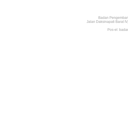
Badan Pengembang
Jalan Daksinapati Barat 
Pos-el: bada