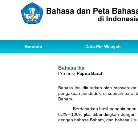
Beranda
Data Per Wilayah
Data Bahasa
Statistik
Bahasa Iha
Provinsi Papua Barat
Ihwal Pemetaan Bahasa
Bahasa Iha dituturkan oleh masyarakat
pengakuan penduduk, di sebelah barat d
Baham.
Berdasarkan hasil penghitungan
81%—100% jika dibandingkan dengan b
dengan bahasa Baham, dan bahasa Urua