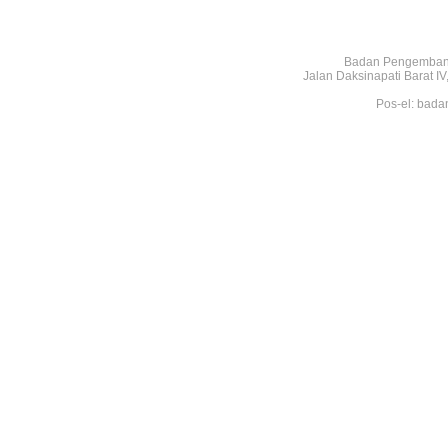
Badan Pengembang
Jalan Daksinapati Barat 
Pos-el: bada