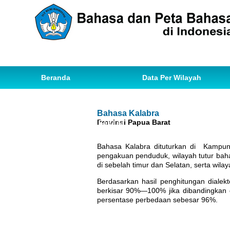
Beranda
Data Per Wilayah
Data Bahasa
Statistik
Bahasa Kalabra
Provinsi Papua Barat
Ihwal Pemetaan Bahasa
Bahasa Kalabra dituturkan di Kampun
pengakuan penduduk, wilayah tutur bah
di sebelah timur dan Selatan, serta wila
Berdasarkan hasil penghitungan diale
berkisar 90%—100% jika dibandingkan 
persentase perbedaan sebesar 96%.