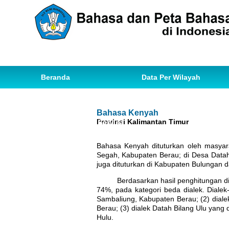
Beranda
Data Per Wilayah
Data Bahasa
Statistik
Bahasa Kenyah
Provinsi Kalimantan Timur
Ihwal Pemetaan Bahasa
Bahasa Kenyah dituturkan oleh masya
Segah, Kabupaten Berau; di Desa Dat
juga dituturkan di Kabupaten Bulungan 
Berdasarkan hasil penghitungan diale
74%, pada kategori beda dialek. Dialek-
Sambaliung, Kabupaten Berau; (2) dial
Berau; (3) dialek Datah Bilang Ulu yan
Hulu.