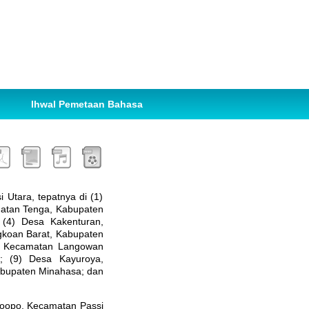
Ihwal Pemetaan Bahasa
 Utara, tepatnya di (1)
matan Tenga, Kabupaten
 (4) Desa Kakenturan,
gkoan Barat, Kabupaten
as Kecamatan Langowan
; (9) Desa Kayuroya,
abupaten Minahasa; dan
Poopo, Kecamatan Passi