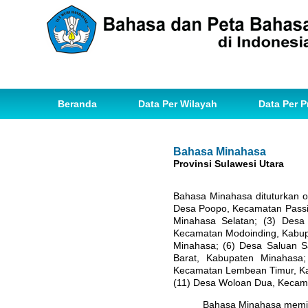
Beranda
Data Per Wilayah
Data Per P
Bahasa Minahasa
Provinsi Sulawesi Utara
Bahasa Minahasa dituturkan o
Desa Poopo, Kecamatan Passi
Minahasa Selatan; (3) Desa
Kecamatan Modoinding, Kabup
Minahasa; (6) Desa Saluan 
Barat, Kabupaten Minahasa
Kecamatan Lembean Timur, Ka
(11) Desa Woloan Dua, Kecam
Bahasa Minahasa memiliki ti