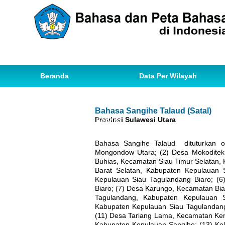
Beranda
Data Per Wilayah
Data Bahasa
Statistik
Bahasa Sangihe Talaud (Satal)
Provinsi Sulawesi Utara
Ihwal Pemetaan Bahasa
Bahasa Sangihe Talaud dituturkan 
Mongondow Utara; (2) Desa Mokoditek
Buhias, Kecamatan Siau Timur Selatan,
Barat Selatan, Kabupaten Kepulauan 
Kepulauan Siau Tagulandang Biaro; (
Biaro; (7) Desa Karungo, Kecamatan Bi
Tagulandang, Kabupaten Kepulauan 
Kabupaten Kepulauan Siau Tagulandang
(11) Desa Tariang Lama, Kecamatan Ke
Kabupaten Kepulauan Sangihe; (13) Ke