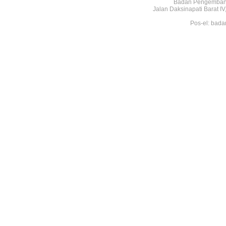
Badan Pengembang
Jalan Daksinapati Barat 
Pos-el: bada