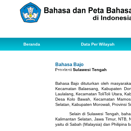
Beranda
Data Per Wilayah
Data Bahasa
Statistik
Bahasa Bajo
Provinsi Sulawesi Tengah
Ihwal Pemetaan Bahasa
Bahasa Bajo dituturkan oleh masyaraka
Kecamatan Balaesang, Kabupaten Dongg
Laulalang, Kecamatan ToliToli Utara, Ka
Desa Kolo Bawah, Kecamatan Mamosal
Selatan, Kabupaten Morowali, Provinsi S
Selain di Sulawesi Tengah, baha
Kalimantan Selatan, Jawa Timur, NTB, N
yaitu di Sabah (Malaysia) dan Philipina b