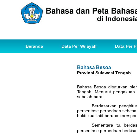
Beranda
Data Per Wilayah
Data Per P
Bahasa Besoa
Provinsi Sulawesi Tengah
Bahasa Besoa dituturkan ole
Tengah. Menurut pengakuan 
sebelah barat.
Berdasarkan penghitu
persentase perbedaan sebesar
bukti kualitatif berupa kores
Sementara itu, berda
persentase perbedaan berkisa