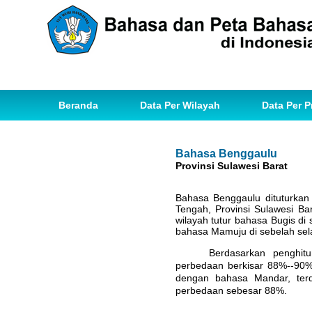
Beranda
Data Per Wilayah
Data Per P
Bahasa Benggaulu
Provinsi Sulawesi Barat
Bahasa Benggaulu dituturka
Tengah, Provinsi Sulawesi B
wilayah tutur bahasa Bugis di s
bahasa Mamuju di sebelah sel
Berdasarkan penghit
perbedaan berkisar 88%--90%
dengan bahasa Mandar, ter
perbedaan sebesar 88%.