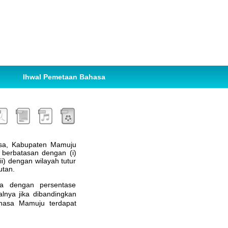
Ihwal Pemetaan Bahasa
ssa, Kabupaten Mamuju
 berbatasan dengan (i)
ii) dengan wilayah tutur
utan.
sa dengan persentase
lnya jika dibandingkan
hasa Mamuju terdapat