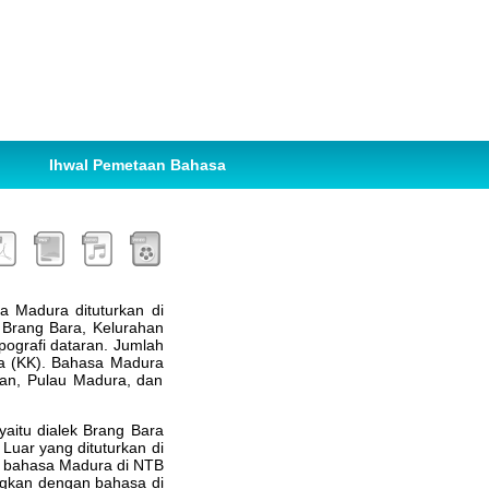
Ihwal Pemetaan Bahasa
 Madura dituturkan di
 Brang Bara, Kelurahan
pografi dataran. Jumlah
a (KK). Bahasa Madura
lan, Pulau Madura, dan
 yaitu dialek Brang Bara
 Luar yang dituturkan di
, bahasa Madura di NTB
gkan dengan bahasa di