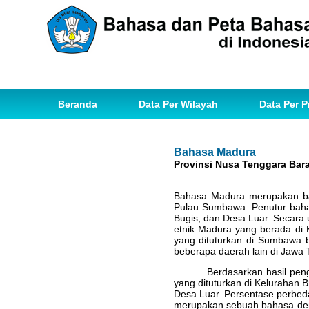
Beranda
Data Per Wilayah
Data Per P
Bahasa Madura
Provinsi Nusa Tenggara Bara
Bahasa Madura merupakan bah
Pulau Sumbawa. Penutur bahas
Bugis, dan Desa Luar. Secara 
etnik Madura yang berada di
yang dituturkan di Sumbawa 
beberapa daerah lain di Jawa 
Berdasarkan hasil pengh
yang dituturkan di Kelurahan B
Desa Luar. Persentase perbed
merupakan sebuah bahasa den