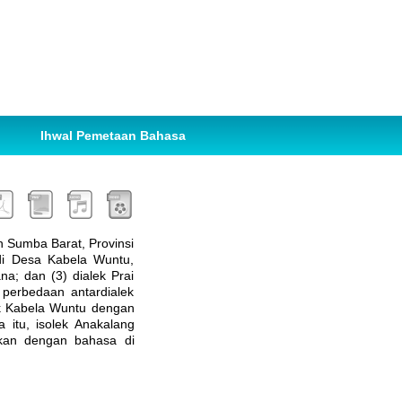
Ihwal Pemetaan Bahasa
 Sumba Barat, Provinsi
 di Desa Kabela Wuntu,
a; dan (3) dialek Prai
 perbedaan antardialek
ek Kabela Wuntu dengan
 itu, isolek Anakalang
kan dengan bahasa di