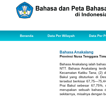
Beranda
Data Per Wilayah
Data Per P
Bahasa Anakalang
Provinsi Nusa Tenggara Tim
Bahasa Anakalang ialah bahas
NTT. Bahasa Anakalang terdir
Kecamatan Katiku Tana; (2) d
Bakul yang dituturkan di Des
tersebut berkisar 67,75—75,
Prai Bakul sebesar 67,75%, 
merupakan sebuah bahasa d
sekitarnya, misalnya dengan 