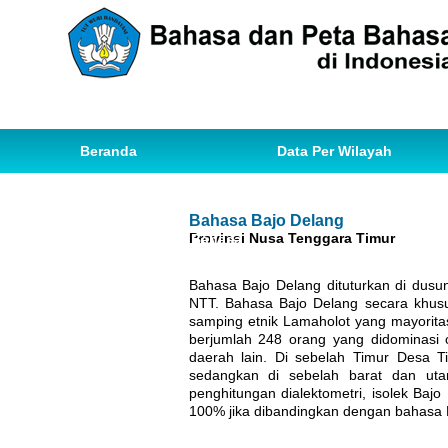
Beranda
Data Per Wilayah
Data Bahasa
Statistik
Bahasa Bajo Delang
Provinsi Nusa Tenggara Timur
Ihwal Pemetaan Bahasa
Bahasa Bajo Delang dituturkan di dusun
NTT. Bahasa Bajo Delang secara khusu
samping etnik Lamaholot yang mayorita
berjumlah 248 orang yang didominasi o
daerah lain. Di sebelah Timur Desa T
sedangkan di sebelah barat dan ut
penghitungan dialektometri, isolek B
100% jika dibandingkan dengan bahasa L