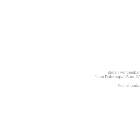
Badan Pengembang
Jalan Daksinapati Barat 
Pos-el: bada