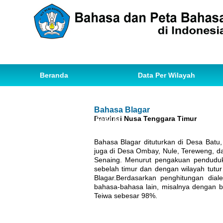
Beranda
Data Per Wilayah
Data Bahasa
Statistik
Bahasa Blagar
Provinsi Nusa Tenggara Timur
Ihwal Pemetaan Bahasa
Bahasa Blagar dituturkan di Desa Batu,
juga di Desa Ombay, Nule, Tereweng, da
Senaing. Menurut pengakuan penduduk,
sebelah timur dan dengan wilayah tutur
Blagar.Berdasarkan penghitungan dial
bahasa-bahasa lain, misalnya dengan
Teiwa sebesar 98%.