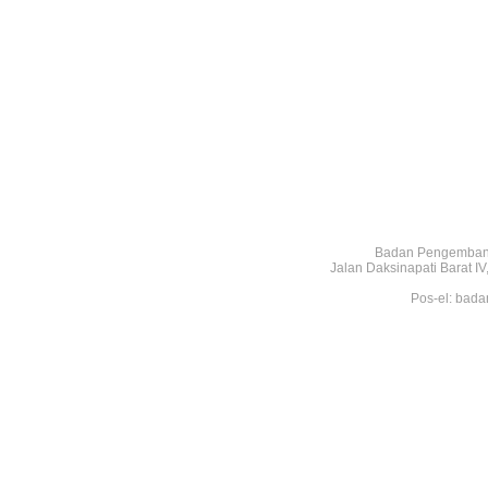
Badan Pengembang
Jalan Daksinapati Barat 
Pos-el: bada