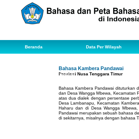
Beranda
Data Per Wilayah
Data Bahasa
Statistik
Bahasa Kambera Pandawai
Provinsi Nusa Tenggara Timur
Ihwal Pemetaan Bahasa
Bahasa Kambera Pandawai dituturkan
dan Desa Wangga Mbewa, Kecamatan Pab
atas dua dialek dengan persentase perb
Desa Lambanapu, Kecamatan Kambera s
Haharu dan di Desa Wangga Mbewa, Ke
Pandawai merupakan sebuah bahasa de
di sekitarnya, misalnya dengan bahasa