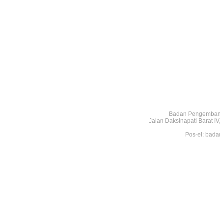
Badan Pengembang
Jalan Daksinapati Barat 
Pos-el: bada