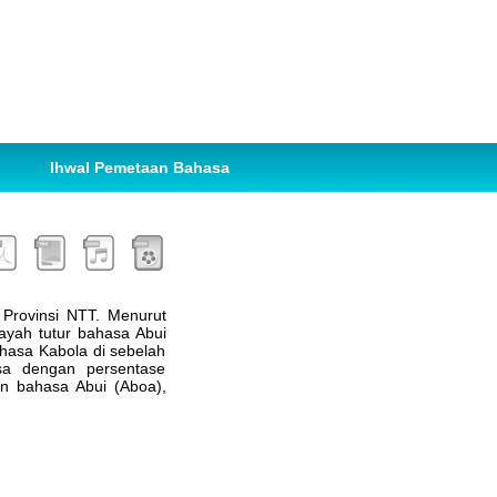
Ihwal Pemetaan Bahasa
 Provinsi NTT. Menurut
ayah tutur bahasa Abui
ahasa Kabola di sebelah
asa dengan persentase
n bahasa Abui (Aboa),