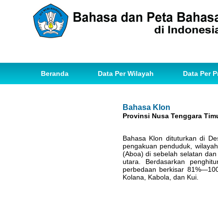
Beranda
Data Per Wilayah
Data Per P
Bahasa Klon
Provinsi Nusa Tenggara Tim
Bahasa Klon dituturkan di De
pengakuan penduduk, wilayah
(Aboa) di sebelah selatan dan 
utara. Berdasarkan penghit
perbedaan berkisar 81%—100%
Kolana, Kabola, dan Kui.