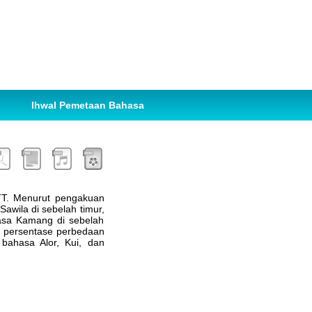
Ihwal Pemetaan Bahasa
NTT. Menurut pengakuan
awila di sebelah timur,
hasa Kamang di sebelah
n persentase perbedaan
bahasa Alor, Kui, dan