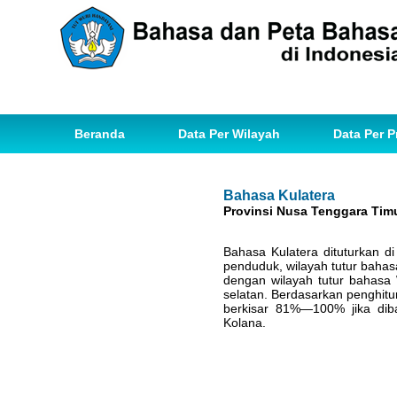
Beranda
Data Per Wilayah
Data Per P
Bahasa Kulatera
Provinsi Nusa Tenggara Tim
Bahasa Kulatera dituturkan d
penduduk, wilayah tutur bahas
dengan wilayah tutur bahasa
selatan. Berdasarkan penghit
berkisar 81%—100% jika dib
Kolana.