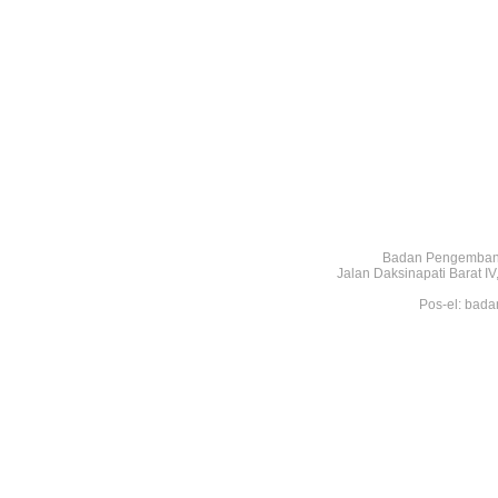
Badan Pengembang
Jalan Daksinapati Barat 
Pos-el: bada