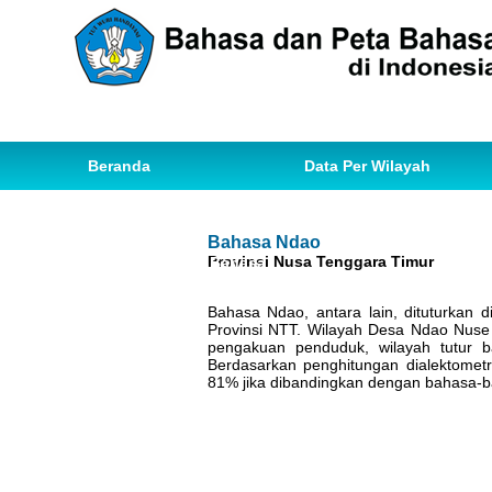
Beranda
Data Per Wilayah
Data Bahasa
Statistik
Bahasa Ndao
Provinsi Nusa Tenggara Timur
Ihwal Pemetaan Bahasa
Bahasa Ndao, antara lain, dituturkan
Provinsi NTT. Wilayah Desa Ndao Nuse 
pengakuan penduduk, wilayah tutur 
Berdasarkan penghitungan dialektomet
81% jika dibandingkan dengan bahasa