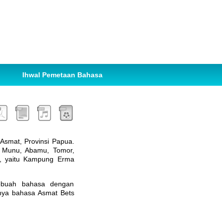
Ihwal Pemetaan Bahasa
 Asmat, Provinsi Papua.
, Munu, Abamu, Tomor,
r, yaitu Kampung Erma
 sebuah bahasa dengan
nya bahasa Asmat Bets