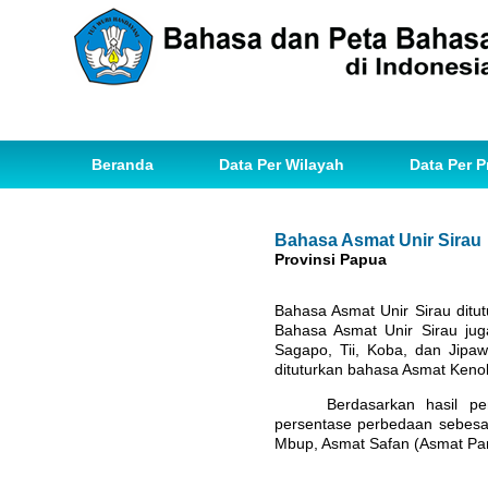
Beranda
Data Per Wilayah
Data Per P
Bahasa Asmat Unir Sirau
Provinsi Papua
Bahasa Asmat Unir Sirau ditu
Bahasa Asmat Unir Sirau jug
Sagapo, Tii, Koba, dan Jip
dituturkan bahasa Asmat Kenok
Berdasarkan hasil p
persentase perbedaan sebesa
Mbup, Asmat Safan (Asmat Pan