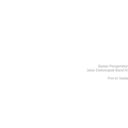
Badan Pengembang
Jalan Daksinapati Barat 
Pos-el: bada