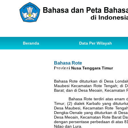
Beranda
Data Per Wilayah
Data Bahasa
Statistik
Bahasa Rote
Provinsi Nusa Tenggara Timur
Ihwal Pemetaan Bahasa
Bahasa Rote dituturkan di Desa Londal
Maubesi Kecamatan Rote Tengah; di D
Barat; dan di Desa Meoain, Kecamatan R
Bahasa Rote terdiri atas enam dialek
Timur; (2) dialek Karbafo yang ditutur
Desa Maubesi, Kecamatan Rote Tengah; 
Dengka-Oenale yang dituturkan di Desa 
Desa Meoain, Kecamatan Rote Barat Day
dengan persentase perbedaan di atas 8
Ndao dan Lura.