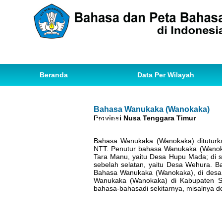
Beranda
Data Per Wilayah
Data Bahasa
Statistik
Bahasa Wanukaka (Wanokaka)
Provinsi Nusa Tenggara Timur
Ihwal Pemetaan Bahasa
Bahasa Wanukaka (Wanokaka) dituturk
NTT. Penutur bahasa Wanukaka (Wanokaka
Tara Manu, yaitu Desa Hupu Mada; di seb
sebelah selatan, yaitu Desa Wehura. 
Bahasa Wanukaka (Wanokaka), di desa i
Wanukaka (Wanokaka) di Kabupaten Su
bahasa-bahasadi sekitarnya, misalnya