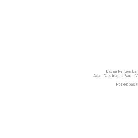
Badan Pengembang
Jalan Daksinapati Barat 
Pos-el: bada