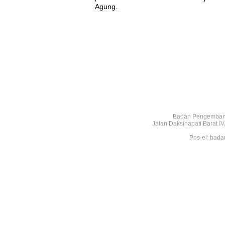
Agung.
Badan Pengembang
Jalan Daksinapati Barat 
Pos-el: bada