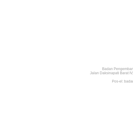
Badan Pengembang
Jalan Daksinapati Barat 
Pos-el: bada