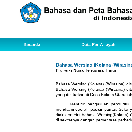
Beranda
Data Per Wilayah
Data Bahasa
Statistik
Bahasa Wersing (Kolana (Wirasina
Provinsi Nusa Tenggara Timur
Ihwal Pemetaan Bahasa
Bahasa Wersing (Kolana) (Wirasina) dit
Bahasa Wersing (Kolana) (Wirasina) dit
yang dituturkan di Desa Kolana Utara ia
Menurut pengakuan penduduk, 
mendiami daerah pesisir pantai. Suku 
dialektometri, bahasa Wersing(Kolana) 
di sekitarnya dengan persentase perbed