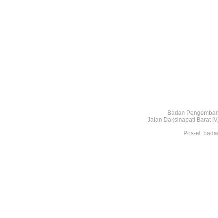
Badan Pengembang
Jalan Daksinapati Barat 
Pos-el: bada