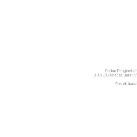
Badan Pengembang
Jalan Daksinapati Barat 
Pos-el: bada