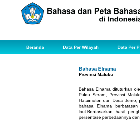
Beranda
Data Per Wilayah
Data Per P
Bahasa Elnama
Provinsi Maluku
Bahasa Elnama dituturkan o
Pulau Seram, Provinsi Malu
Hatuimeten dan Desa Bemo, ju
bahasa Elnama berbatasan 
laut.Berdasarkan hasil pen
persentase perbedaannya den