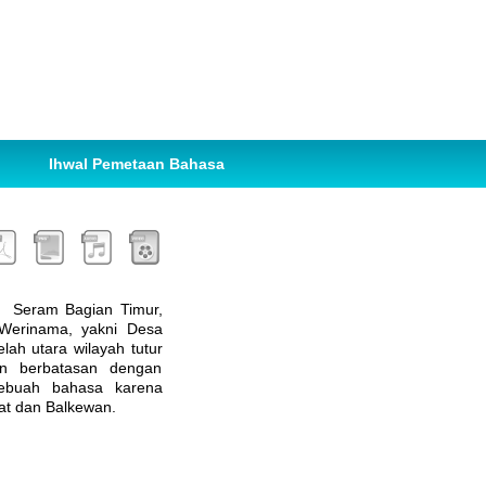
Ihwal Pemetaan Bahasa
n Seram Bagian Timur,
Werinama, yakni Desa
ah utara wilayah tutur
an berbatasan dengan
 sebuah bahasa karena
at dan Balkewan.