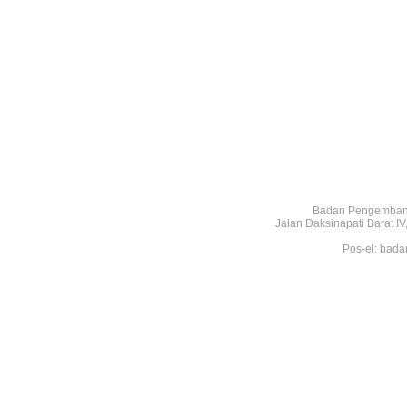
Badan Pengembang
Jalan Daksinapati Barat 
Pos-el: bada