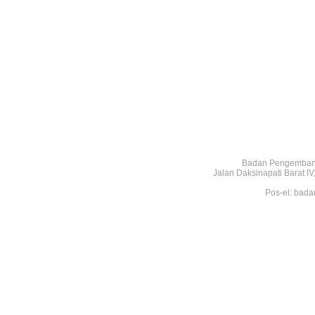
Badan Pengembang
Jalan Daksinapati Barat 
Pos-el: bada