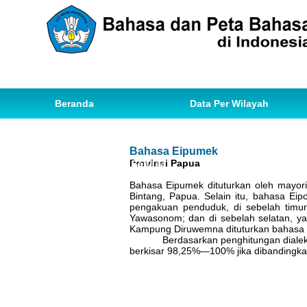
Beranda
Data Per Wilayah
Data Bahasa
Statistik
Bahasa Eipumek
Provinsi Papua
Ihwal Pemetaan Bahasa
Bahasa Eipumek dituturkan oleh mayor
Bintang, Papua. Selain itu, bahasa Ei
pengakuan penduduk, di sebelah timu
Yawasonom; dan di sebelah selatan, ya
Kampung Diruwemna dituturkan bahasa 
Berdasarkan penghitungan diale
berkisar 98,25%—100% jika dibandingkan