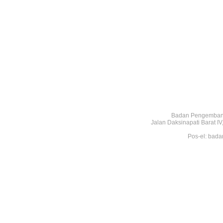
Badan Pengembang
Jalan Daksinapati Barat 
Pos-el: bada