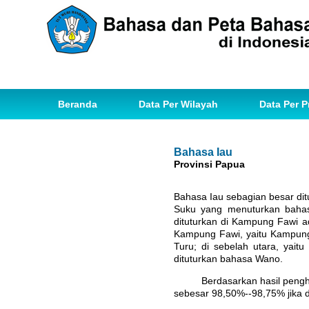
Beranda
Data Per Wilayah
Data Per P
Bahasa Iau
Provinsi Papua
Bahasa Iau sebagian besar dit
Suku yang menuturkan bahasa 
dituturkan di Kampung Fawi a
Kampung Fawi, yaitu Kampung 
Turu; di sebelah utara, yait
dituturkan bahasa Wano.
Berdasarkan hasil penghitun
sebesar 98,50%--98,75% jika 