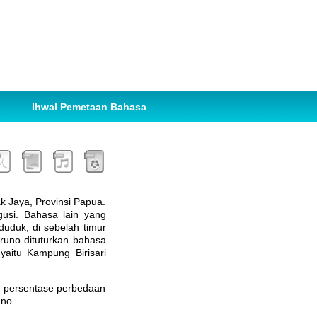
Ihwal Pemetaan Bahasa
k Jaya, Provinsi Papua.
gusi. Bahasa lain yang
uduk, di sebelah timur
runo dituturkan bahasa
yaitu Kampung Birisari
 persentase perbedaan
no.