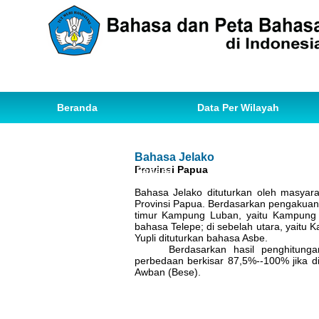
Beranda
Data Per Wilayah
Data Bahasa
Statistik
Bahasa Jelako
Provinsi Papua
Ihwal Pemetaan Bahasa
Bahasa Jelako dituturkan oleh masyar
Provinsi Papua. Berdasarkan pengakuan
timur Kampung Luban, yaitu Kampung M
bahasa Telepe; di sebelah utara, yaitu
Yupli dituturkan bahasa Asbe.
Berdasarkan hasil penghitung
perbedaan berkisar 87,5%--100% jika d
Awban (Bese).