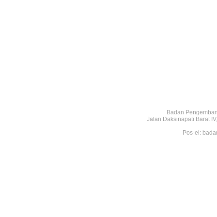
Badan Pengembang
Jalan Daksinapati Barat 
Pos-el: bada