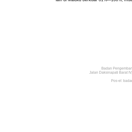
Badan Pengembang
Jalan Daksinapati Barat 
Pos-el: bada