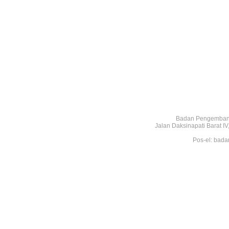
Badan Pengembang
Jalan Daksinapati Barat 
Pos-el: bada