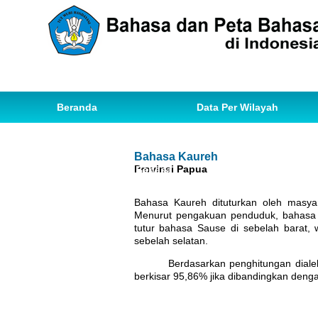
Beranda
Data Per Wilayah
Data Bahasa
Statistik
Bahasa Kaureh
Provinsi Papua
Ihwal Pemetaan Bahasa
Bahasa Kaureh dituturkan oleh masya
Menurut pengakuan penduduk, bahasa K
tutur bahasa Sause di sebelah barat, 
sebelah selatan.
Berdasarkan penghitungan dial
berkisar 95,86% jika dibandingkan deng