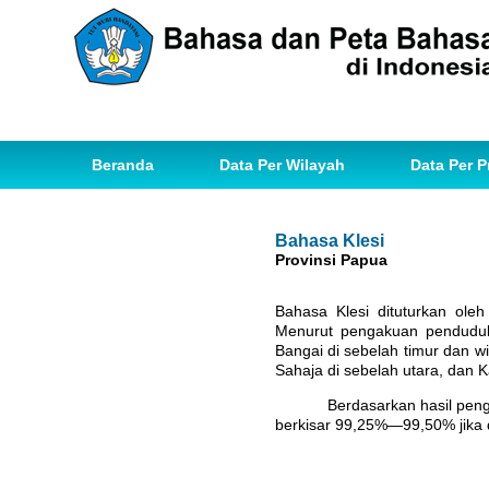
Beranda
Data Per Wilayah
Data Per P
Bahasa Klesi
Provinsi Papua
Bahasa Klesi dituturkan ole
Menurut pengakuan penduduk,
Bangai di sebelah timur dan 
Sahaja di sebelah utara, dan
Berdasarkan hasil pen
berkisar 99,25%—99,50% jika d