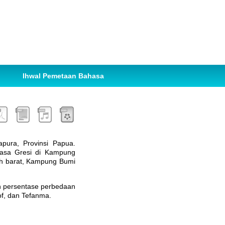
Ihwal Pemetaan Bahasa
apura, Provinsi Papua.
hasa Gresi di Kampung
ah barat, Kampung Bumi
an persentase perbedaan
of, dan Tefanma.