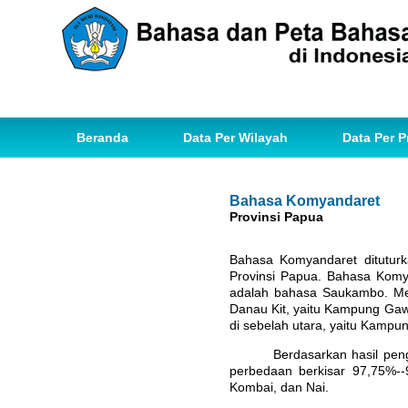
Beranda
Data Per Wilayah
Data Per P
Bahasa Komyandaret
Provinsi Papua
Bahasa Komyandaret dituturk
Provinsi Papua. Bahasa Komy
adalah bahasa Saukambo. Men
Danau Kit, yaitu Kampung Gaw
di sebelah utara, yaitu Kampu
Berdasarkan hasil pen
perbedaan berkisar 97,75%--
Kombai, dan Nai.