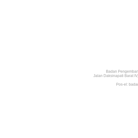
Badan Pengembang
Jalan Daksinapati Barat 
Pos-el: bada