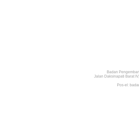
Badan Pengembang
Jalan Daksinapati Barat 
Pos-el: bada