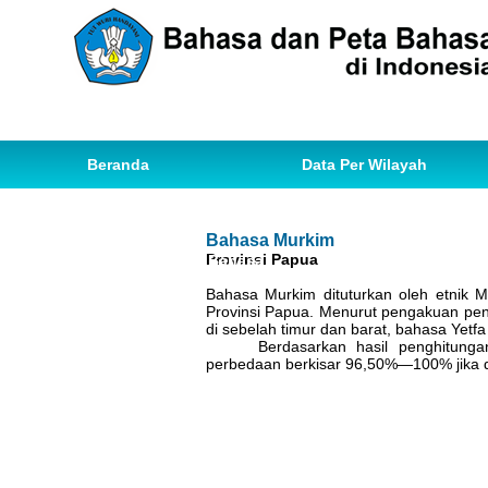
Beranda
Data Per Wilayah
Data Bahasa
Statistik
Bahasa Murkim
Provinsi Papua
Ihwal Pemetaan Bahasa
Bahasa Murkim dituturkan oleh etnik 
Provinsi Papua. Menurut pengakuan pen
di sebelah timur dan barat, bahasa Yetf
Berdasarkan hasil penghitung
perbedaan berkisar 96,50%—100% jika di