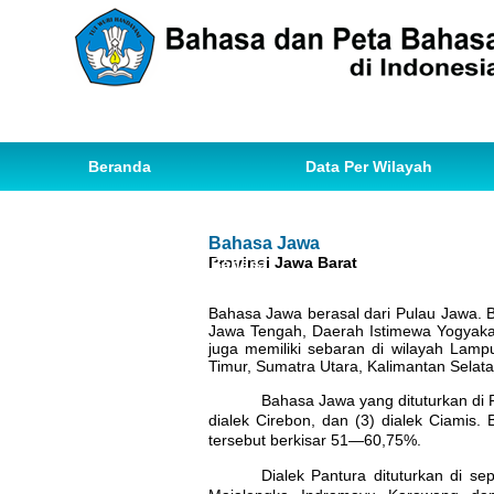
Beranda
Data Per Wilayah
Data Bahasa
Statistik
Bahasa Jawa
Provinsi Jawa Barat
Ihwal Pemetaan Bahasa
Bahasa Jawa berasal dari Pulau Jawa. B
Jawa Tengah, Daerah Istimewa Yogyakar
juga memiliki sebaran di wilayah Lamp
Timur, Sumatra Utara, Kalimantan Selata
Bahasa Jawa yang dituturkan di Pro
dialek Cirebon, dan (3) dialek Ciamis.
tersebut berkisar 51—60,75%.
Dialek Pantura dituturkan di se