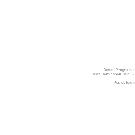
Badan Pengembang
Jalan Daksinapati Barat 
Pos-el: bada