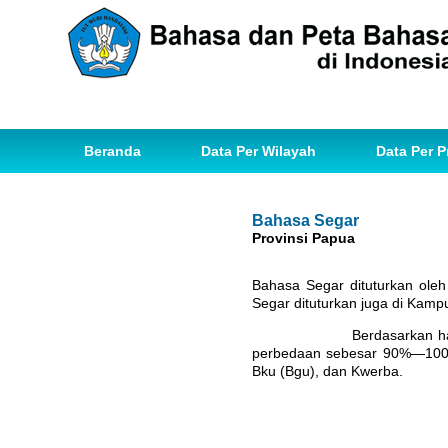
Beranda
Data Per Wilayah
Data Per P
Bahasa Segar
Provinsi Papua
Bahasa Segar dituturkan oleh
Segar dituturkan juga di Kam
Berdasarkan hasil penghi
perbedaan sebesar 90%—100% 
Bku (Bgu), dan Kwerba.