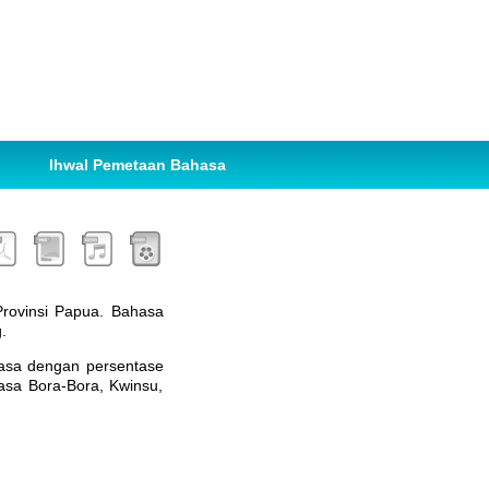
Ihwal Pemetaan Bahasa
Provinsi Papua. Bahasa
.
a dengan persentase
asa Bora-Bora, Kwinsu,