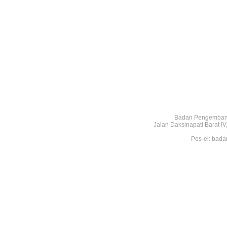
Badan Pengembang
Jalan Daksinapati Barat 
Pos-el: bada