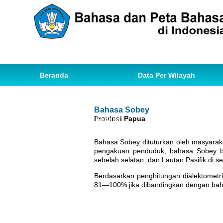
Beranda
Data Per Wilayah
Data Bahasa
Statistik
Bahasa Sobey
Provinsi Papua
Ihwal Pemetaan Bahasa
Bahasa Sobey dituturkan oleh masyarak
pengakuan penduduk, bahasa Sobey be
sebelah selatan; dan Lautan Pasifik di 
Berdasarkan penghitungan dialektomet
81—100% jika dibandingkan dengan bahas