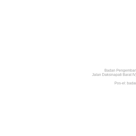
Badan Pengembang
Jalan Daksinapati Barat 
Pos-el: bada