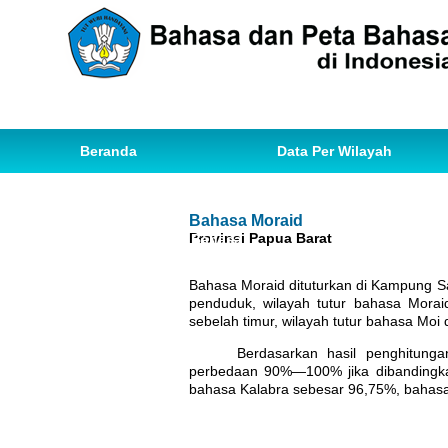
Beranda
Data Per Wilayah
Data Bahasa
Statistik
Bahasa Moraid
Provinsi Papua Barat
Ihwal Pemetaan Bahasa
Bahasa Moraid dituturkan di Kampung Sa
penduduk, wilayah tutur bahasa Morai
sebelah timur, wilayah tutur bahasa Moi d
Berdasarkan hasil penghitung
perbedaan 90%—100% jika dibandingka
bahasa Kalabra sebesar 96,75%, bahasa