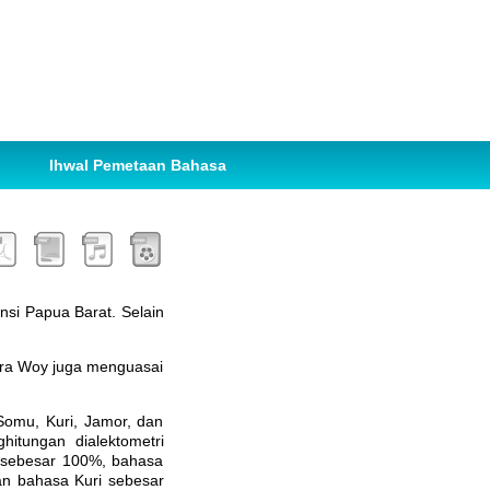
Ihwal Pemetaan Bahasa
nsi Papua Barat. Selain
ra Woy juga menguasai
mu, Kuri, Jamor, dan
hitungan dialektometri
 sebesar 100%, bahasa
n bahasa Kuri sebesar