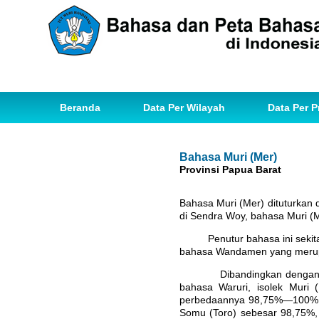
Beranda
Data Per Wilayah
Data Per P
Bahasa Muri (Mer)
Provinsi Papua Barat
Bahasa Muri (Mer) dituturkan 
di Sendra Woy, bahasa Muri (M
Penutur bahasa ini sekitar 
bahasa Wandamen yang merupa
Dibandingkan dengan bahas
bahasa Waruri, isolek Muri 
perbedaannya 98,75%—100%. 
Somu (Toro) sebesar 98,75%,