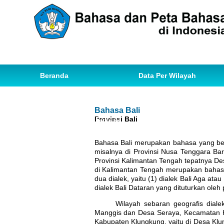
Beranda
Data Per Wilayah
Data Bahasa
Statistik
Bahasa Bali
Provinsi Bali
Ihwal Pemetaan Bahasa
Bahasa Bali merupakan bahasa yang beras
misalnya di Provinsi Nusa Tenggara Ba
Provinsi Kalimantan Tengah tepatnya D
di Kalimantan Tengah merupakan bahasa 
dua dialek, yaitu (1) dialek Bali Aga ata
dialek Bali Dataran yang dituturkan ole
Wilayah sebaran geografis dialek B
Manggis dan Desa Seraya, Kecamatan K
Kabupaten Klungkung, yaitu di Desa Kl