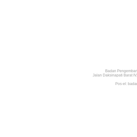
Badan Pengembang
Jalan Daksinapati Barat 
Pos-el: bada