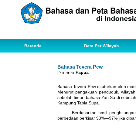
Beranda
Data Per Wilayah
Data Bahasa
Statistik
Bahasa Tevera Pew
Provinsi Papua
Ihwal Pemetaan Bahasa
Bahasa Tevera Pew dituturkan oleh mas
Menurut pengakuan penduduk, wilayah
sebelah timur; bahasa Yan Su di sebelah
Kampung Tabla Supa.
Berdasarkan hasil penghitunga
perbedaan berkisar 93%—97% jika diband