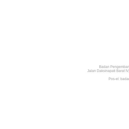
Badan Pengembang
Jalan Daksinapati Barat 
Pos-el: bada