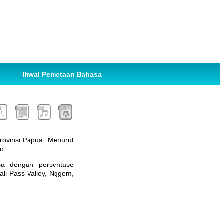
Ihwal Pemetaan Bahasa
Provinsi Papua. Menurut
o.
asa dengan persentase
li Pass Valley, Nggem,