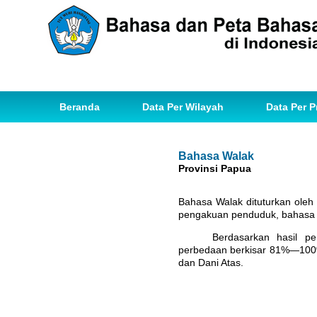
Beranda
Data Per Wilayah
Data Per P
Bahasa Walak
Provinsi Papua
Bahasa Walak dituturkan oleh
pengakuan penduduk, bahasa 
Berdasarkan hasil p
perbedaan berkisar 81%—100% 
dan Dani Atas.