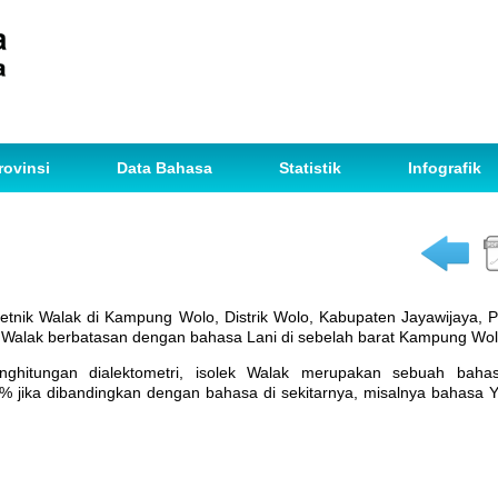
rovinsi
Data Bahasa
Statistik
Infografik
 etnik Walak di Kampung Wolo, Distrik Wolo, Kabupaten Jayawijaya, 
Walak berbatasan dengan bahasa Lani di sebelah barat Kampung Wol
enghitungan dialektometri, isolek Walak merupakan sebuah bah
jika dibandingkan dengan bahasa di sekitarnya, misalnya bahasa Ya