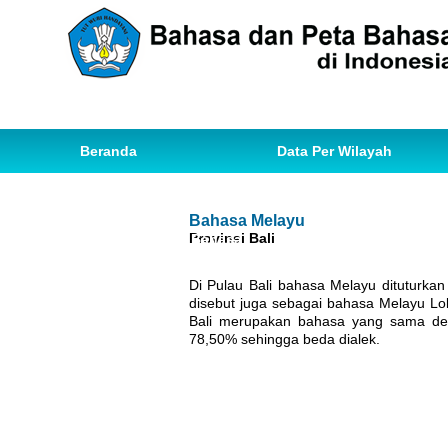
Beranda
Data Per Wilayah
Data Bahasa
Statistik
Bahasa Melayu
Provinsi Bali
Ihwal Pemetaan Bahasa
Di Pulau Bali bahasa Melayu dituturka
disebut juga sebagai bahasa Melayu Lol
Bali merupakan bahasa yang sama de
78,50% sehingga beda dialek.