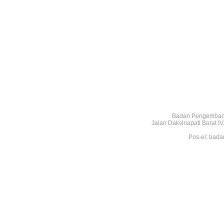
Badan Pengembang
Jalan Daksinapati Barat 
Pos-el: bada