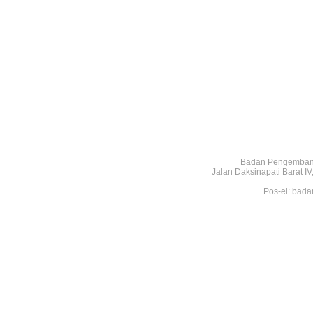
Badan Pengembang
Jalan Daksinapati Barat 
Pos-el: bada