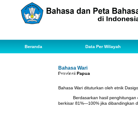
Beranda
Data Per Wilayah
Data Bahasa
Statistik
Bahasa Wari
Provinsi Papua
Ihwal Pemetaan Bahasa
Bahasa Wari dituturkan oleh etnik Dasi
Berdasarkan hasil penghitungan
berkisar 81%—100% jika dibandingkan de